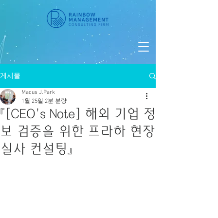
게시물
Macus J.Park
1월 25일
2분 분량
『[CEO's Note] 해외 기업 정
보 검증을 위한 프라하 현장
실사 컨설팅』