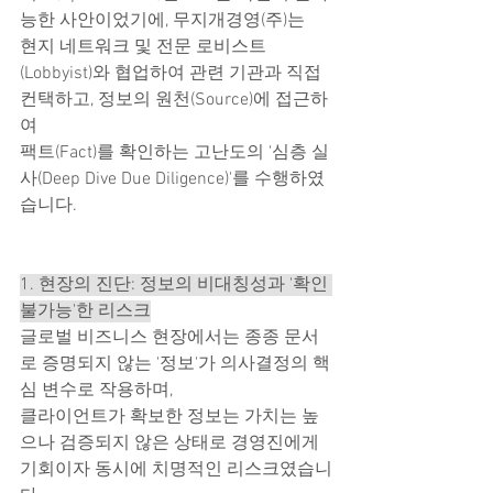
능한 사안이었기에, 무지개경영(주)는
현지 네트워크 및 전문 로비스트
(Lobbyist)와 협업하여 관련 기관과 직접 
컨택하고, 정보의 원천(Source)에 접근하
여
팩트(Fact)를 확인하는 고난도의 '심층 실
사(Deep Dive Due Diligence)'를 수행하였
습니다.
1. 현장의 진단: 정보의 비대칭성과 '확인 
불가능'한 리스크
글로벌 비즈니스 현장에서는 종종 문서
로 증명되지 않는 '정보'가 의사결정의 핵
심 변수로 작용하며,
클라이언트가 확보한 정보는 가치는 높
으나 검증되지 않은 상태로 경영진에게 
기회이자 동시에 치명적인 리스크였습니