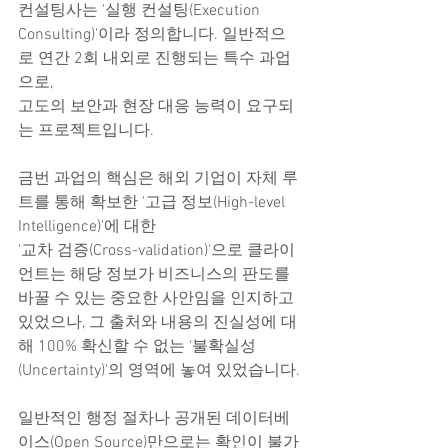
컨설팅사는 '실행 컨설팅(Execution 
Consulting)'이라 정의합니다. 일반적으
로 연간 2회 내외로 진행되는 특수 과업
으로,
고도의 보안과 현장 대응 능력이 요구되
는 프로젝트입니다.
금번 과업의 핵심은 해외 기업이 자체 루
트를 통해 확보한 '고급 정보(High-level 
Intelligence)'에 대한
'교차 검증(Cross-validation)'으로 클라이
언트는 해당 정보가 비즈니스의 판도를 
바꿀 수 있는 중요한 사안임을 인지하고
있었으나, 그 출처와 내용의 진실성에 대
해 100% 확신할 수 없는 '불확실성
(Uncertainty)'의 영역에 놓여 있었습니다.
일반적인 행정 절차나 공개된 데이터베
이스(Open Source)만으로는 확인이 불가