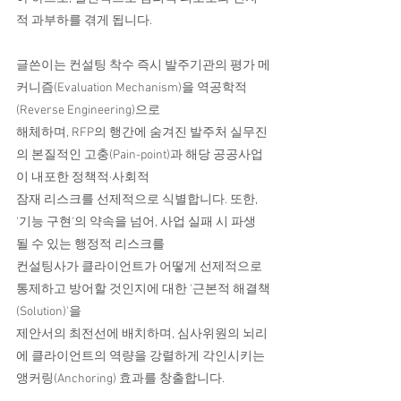
적 과부하를 겪게 됩니다.
글쓴이는 컨설팅 착수 즉시 발주기관의 평가 메
커니즘(Evaluation Mechanism)을 역공학적
(Reverse Engineering)으로
해체하며, RFP의 행간에 숨겨진 발주처 실무진
의 본질적인 고충(Pain-point)과 해당 공공사업
이 내포한 정책적·사회적
잠재 리스크를 선제적으로 식별합니다. 또한, 
'기능 구현'의 약속을 넘어, 사업 실패 시 파생
될 수 있는 행정적 리스크를
컨설팅사가 클라이언트가 어떻게 선제적으로 
통제하고 방어할 것인지에 대한 '근본적 해결책
(Solution)'을
제안서의 최전선에 배치하며, 심사위원의 뇌리
에 클라이언트의 역량을 강렬하게 각인시키는 
앵커링(Anchoring) 효과를 창출합니다.