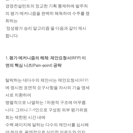
경영컨설턴트의 정교한 기획 통제하에 발주처
의 평가 메커니즘을 완벽히 해독하여 수주를 쟁
취하는
'정성평가 승리 알고리즘'을 다음과 같이 제시
합니다.
1. 평가 메커니즘의 해체: 제안요청서(RFP) 이
면의 핵심 니즈(Pain-point) 공략
탈락하는 대다수의 제안서는 제안요청서(RFP)
에 명시된 표면적 요구사항을 자사의 기술 명세
서로 치환하여
병렬적으로 나열하는 1차원적 구조에 머무릅
니다. 그러나 7~9인으로 구성된 외부 평가위원
회는 제한된 시간 내에
수백 페이지에 달하는 다수의 제안서를 심사해
야 하므로, 필연적으로 심리적 피로도와 인지