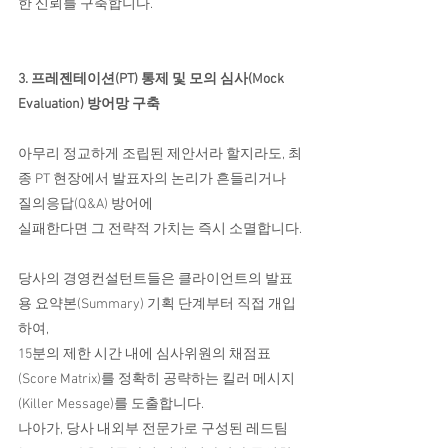
한 신뢰를 구축합니다.
3. 프레젠테이션(PT) 통제 및 모의 심사(Mock 
Evaluation) 방어망 구축
아무리 정교하게 조립된 제안서라 할지라도, 최
종 PT 현장에서 발표자의 논리가 흔들리거나 
질의응답(Q&A) 방어에
실패한다면 그 전략적 가치는 즉시 소멸합니다.
당사의 경영컨설턴트들은 클라이언트의 발표
용 요약본(Summary) 기획 단계부터 직접 개입
하여,
15분의 제한 시간 내에 심사위원의 채점표
(Score Matrix)를 정확히 공략하는 킬러 메시지
(Killer Message)를 도출합니다.
나아가, 당사 내외부 전문가로 구성된 레드팀