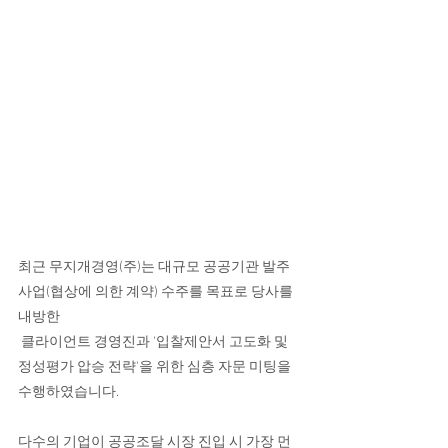
정량적 한계를 극복, 정성평가 알고리즘,'협상
에 의한 계약' 평가 전략
최근 무지개경영(주)는 대규모 공공기관 발주 
사업(협상에 의한 계약) 수주를 목표로 당사를 
내방한
 클라이언트 경영진과 '입찰제안서 고도화 및 
정성평가 압승 전략'을 위한 심층 자문 미팅을 
수행하였습니다.
다수의 기업이 공공조달 시장 진입 시 가장 먼