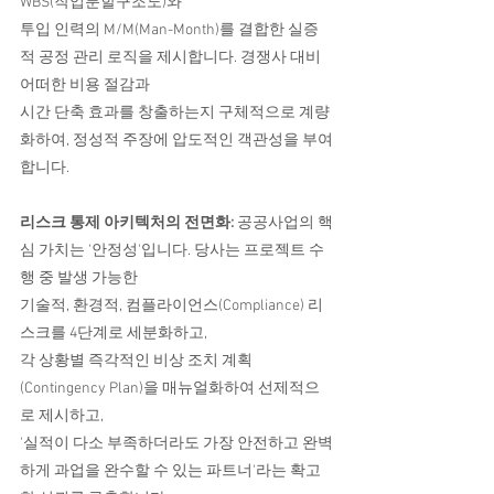
WBS(작업분할구조도)와
투입 인력의 M/M(Man-Month)를 결합한 실증
적 공정 관리 로직을 제시합니다. 경쟁사 대비 
어떠한 비용 절감과
시간 단축 효과를 창출하는지 구체적으로 계량
화하여, 정성적 주장에 압도적인 객관성을 부여
합니다.
리스크 통제 아키텍처의 전면화:
 공공사업의 핵
심 가치는 '안정성'입니다. 당사는 프로젝트 수
행 중 발생 가능한
기술적, 환경적, 컴플라이언스(Compliance) 리
스크를 4단계로 세분화하고,
각 상황별 즉각적인 비상 조치 계획
(Contingency Plan)을 매뉴얼화하여 선제적으
로 제시하고,
'실적이 다소 부족하더라도 가장 안전하고 완벽
하게 과업을 완수할 수 있는 파트너'라는 확고