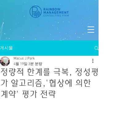
게시물
Macus J.Park
4월 19일
3분 분량
정량적 한계를 극복, 정성평
가 알고리즘,'협상에 의한
계약' 평가 전략