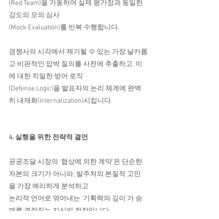
(Red Team)을 가동하여 실제 평가장과 동일한 
강도의 모의 심사
(Mock Evaluation)를 반복 수행합니다.
경쟁사의 시각에서 제기될 수 있는 가장 날카롭
고 비판적인 압박 질의를 사전에 추출하고, 이
에 대한 치밀한 방어 로직
(Defense Logic)을 발표자의 논리 체계에 완벽
히 내재화(Internalization)시킵니다.
4. 실행을 위한 전략적 결언
공공조달 시장의 '협상에 의한 계약'은 단순한 
자본의 크기가 아니라, 발주처의 본질적 고민
을 가장 예리하게 분석하고
논리적 언어로 엮어내는 '기획력의 깊이'가 승
패를 결정짓는 지식의 전장입니다.