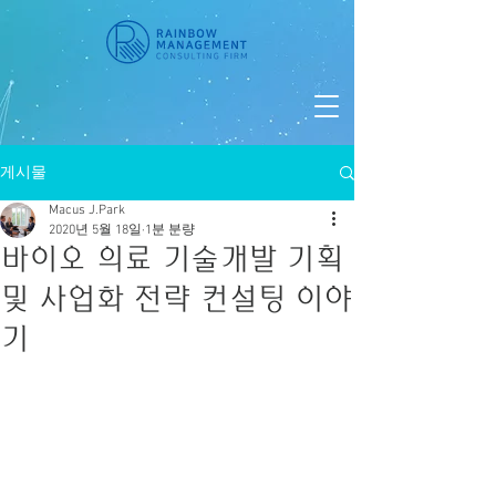
게시물
Macus J.Park
2020년 5월 18일
1분 분량
바이오 의료 기술개발 기획
및 사업화 전략 컨설팅 이야
기