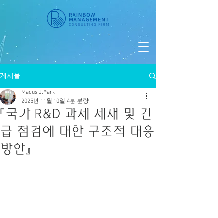
게시물
Macus J.Park
2025년 11월 10일
4분 분량
『국가 R&D 과제 제재 및 긴
급 점검에 대한 구조적 대응
방안』