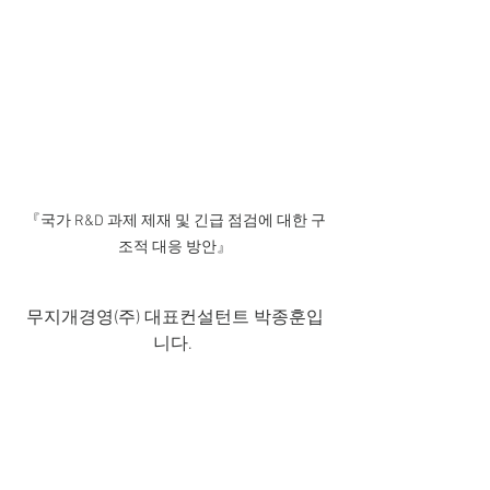
『국가 R&D 과제 제재 및 긴급 점검에 대한 구
조적 대응 방안』
무지개경영(주) 대표컨설턴트 박종훈입
니다. 